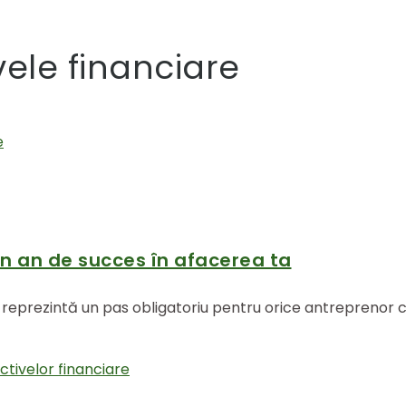
vele financiare
un an de succes în afacerea ta
 an reprezintă un pas obligatoriu pentru orice antreprenor
ctivelor financiare