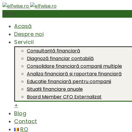
Meniu
Acasă
Despre noi
Servicii
Consultanță financiară
Diagnoză financiar contabilă
Consolidare financiară companii multiple
Analiza financiară și raportare financiară
Educație financiară pentru companii
Situații financiare anuale
Board Member CFO Externalizat
+
Blog
Contact
RO