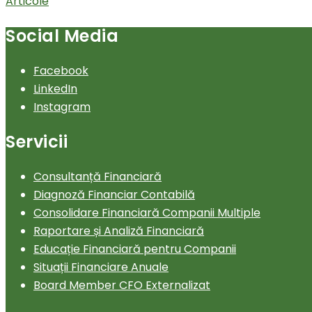
Articole
Social Media
Facebook
LinkedIn
Instagram
Servicii
Consultanță Financiară
Diagnoză Financiar Contabilă
Consolidare Financiară Companii Multiple
Raportare și Analiză Financiară
Educație Financiară pentru Companii
Situații Financiare Anuale
Board Member CFO Externalizat